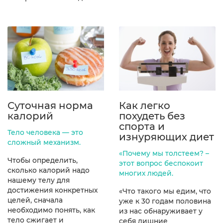
Суточная норма
Как легко
калорий
похудеть без
спорта и
Тело человека — это
изнуряющих диет
сложный механизм.
«Почему мы толстеем? –
Чтобы определить,
этот вопрос беспокоит
сколько калорий надо
многих людей.
нашему телу для
достижения конкретных
«Что такого мы едим, что
целей, сначала
уже к 30 годам половина
необходимо понять, как
из нас обнаруживает у
тело сжигает и
себя лишние