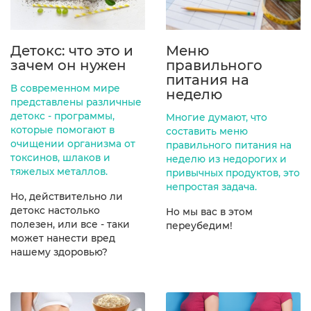
Детокс: что это и
Меню
зачем он нужен
правильного
питания на
В современном мире
неделю
представлены различные
детокс - программы,
Многие думают, что
которые помогают в
составить меню
очищении организма от
правильного питания на
токсинов, шлаков и
неделю из недорогих и
тяжелых металлов.
привычных продуктов, это
непростая задача.
Но, действительно ли
детокс настолько
Но мы вас в этом
полезен, или все - таки
переубедим!
может нанести вред
нашему здоровью?