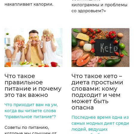
накапливает калории.
килограммы и проблемы
со здоровьем?»
Что такое
Что такое кето –
правильное
диета простыми
питание и почему
словами: кому
это так важно
подходит и чем
может быть
Что приходит вам на ум,
опасна
когда вы читаете слова
"правильное питание"?
Последнее время одна из
самых модных диет среди
Советы по питанию,
людей, ведущих
которые мы слышим от