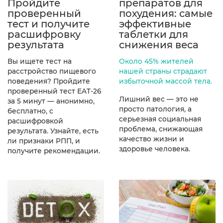
Пройдите
препаратов для
проверенный
похудения: самые
тест и получите
эффективные
расшифровку
таблетки для
результата
снижения веса
Вы ищете тест на
Около 45% жителей
расстройство пищевого
нашей страны страдают
поведения? Пройдите
избыточной массой тела.
проверенный тест EAT-26
Лишний вес — это не
за 5 минут — анонимно,
просто патология, а
бесплатно, с
серьезная социальная
расшифровкой
проблема, снижающая
результата. Узнайте, есть
качество жизни и
ли признаки РПП, и
здоровье человека.
получите рекомендации.