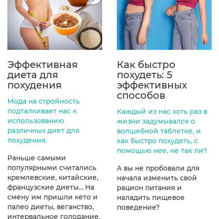
Эффективная
Как быстро
диета для
похудеть: 5
похудения
эффективных
способов
Мода на стройность
подталкивает нас к
Каждый из нас хоть раз в
использованию
жизни задумывался о
различных диет для
волшебной таблетке, и
похудения.
как быстро похудеть, с
помощью нее, не так ли?
Раньше самыми
популярными считались
А вы не пробовали для
кремлевские, китайские,
начала изменить свой
французские диеты… На
рацион питания и
смену им пришли кето и
наладить пищевое
палео диеты, веганство,
поведение?
интервальное голодание.