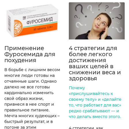
Применение
4 стратегии для
Фуросемида для
более легкого
похудения
достижения
ваших целей в
В борьбе с лишним весом
снижении веса и
многие люди готовы на
здоровья
отчаянные шаги. Однако
далеко не все готовы
Почему
кардинально изменить
«прислушивайтесь к
свой образ жизни,
своему телу» и «делайте
привнеся в нее спорт и
то, что работает для вас»
правильное питание.
редко срабатывают — и
Мечта многих худеющих –
что делать вместо этого.
быстрый результат, и в
погоне за этим
4 стратегии, как