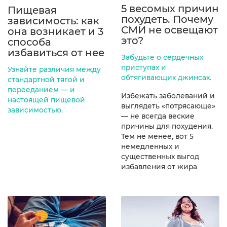
5 весомых причин
Пищевая
похудеть. Почему
зависимость: как
СМИ не освещают
она возникает и 3
это?
способа
избавиться от нее
Забудьте о сердечных
приступах и
Узнайте различия между
обтягивающих джинсах.
стандартной тягой и
перееданием — и
Избежать заболеваний и
настоящей пищевой
выглядеть «потрясающе»
зависимостью.
— не всегда веские
причины для похудения.
Тем не менее, вот 5
немедленных и
существенных выгод
избавления от жира