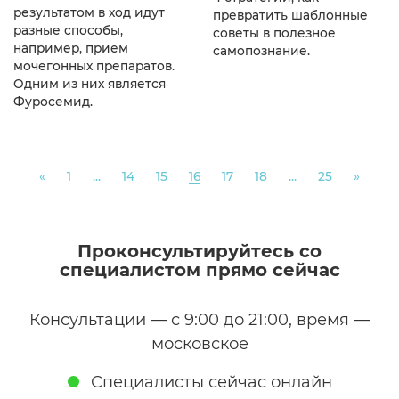
результатом в ход идут
превратить шаблонные
разные способы,
советы в полезное
например, прием
самопознание.
мочегонных препаратов.
Одним из них является
Фуросемид.
Previous
Next
«
1
...
14
15
16
17
18
...
25
»
Проконсультируйтесь со
специалистом прямо сейчас
Консультации — с 9:00 до 21:00, время —
московское
Специалисты сейчас онлайн