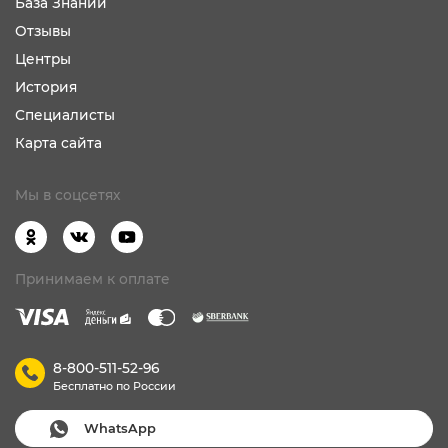
База Знаний
Отзывы
Центры
История
Специалисты
Карта сайта
Мы в соцсетях
Принимаем к оплате
8-800-511-52-96
Бесплатно по России
WhatsApp