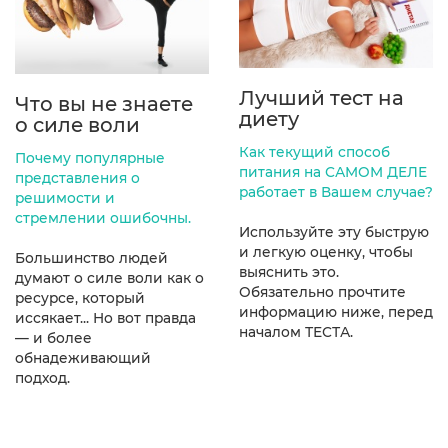
Лучший тест на
Что вы не знаете
диету
о силе воли
Как текущий способ
Почему популярные
питания на САМОМ ДЕЛЕ
представления о
работает в Вашем случае?
решимости и
стремлении ошибочны.
Используйте эту быструю
и легкую оценку, чтобы
Большинство людей
выяснить это.
думают о силе воли как о
Обязательно прочтите
ресурсе, который
информацию ниже, перед
иссякает... Но вот правда
началом ТЕСТА.
— и более
обнадеживающий
подход.