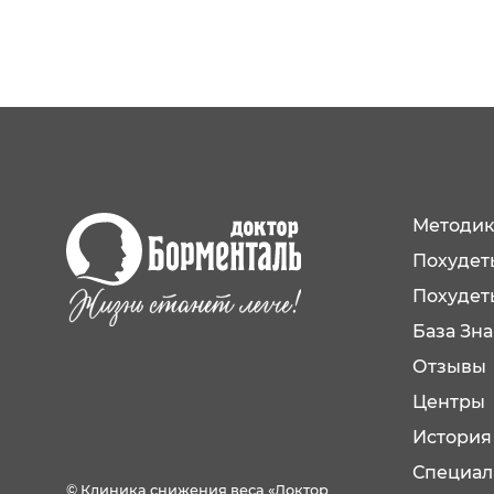
Методик
Похудеть
Похудет
База Зн
Отзывы
Центры
История
Специал
© Клиника снижения веса «Доктор