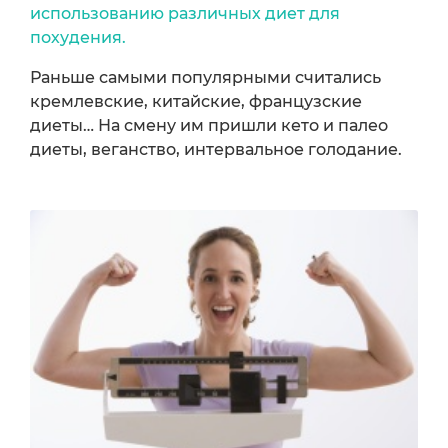
использованию различных диет для
похудения.
Раньше самыми популярными считались
кремлевские, китайские, французские
диеты… На смену им пришли кето и палео
диеты, веганство, интервальное голодание.