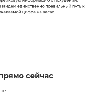
фейковую информацию о похудении.
Найдем единственно правильный путь к
желаемой цифре на весах.
прямо сейчас
кое