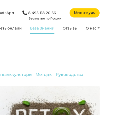
Мини-курс
atsApp
8-495-118-20-56
Бесплатно по России
еть онлайн
База Знаний
Отзывы
О нас
и калькуляторы
Методы
Руководства