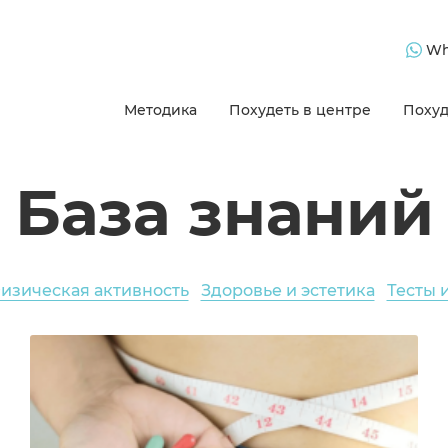
Wh
Методика
Похудеть в центре
Похуд
База знаний
изическая активность
Здоровье и эстетика
Тесты 