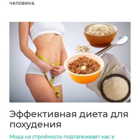
человека.
Эффективная диета для
похудения
Мода на стройность подталкивает нас к