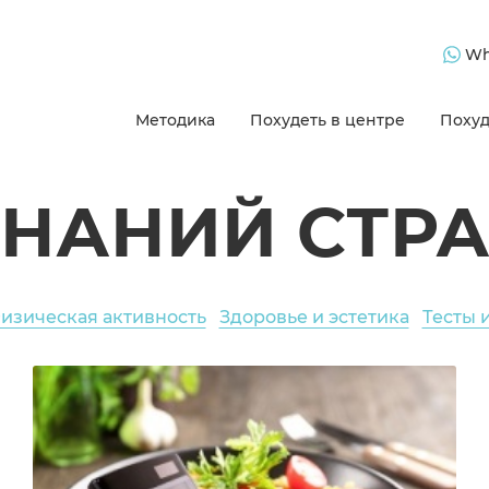
Wh
Методика
Похудеть в центре
Похуд
ЗНАНИЙ СТР
изическая активность
Здоровье и эстетика
Тесты 