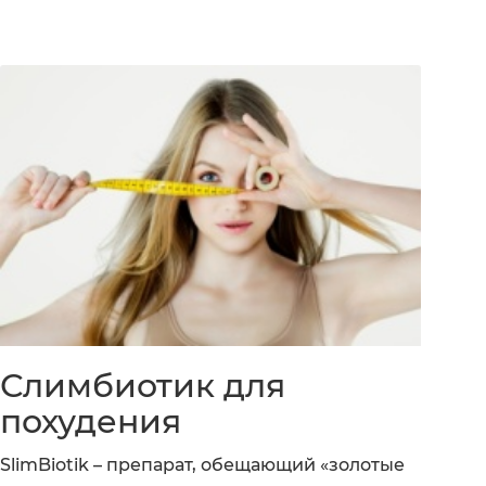
Слимбиотик для
похудения
SlimBiotik – препарат, обещающий «золотые