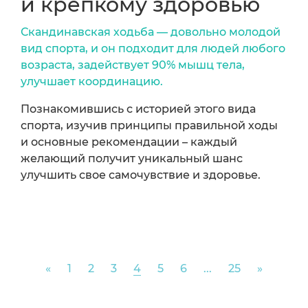
и крепкому здоровью
Скандинавская ходьба — довольно молодой
вид спорта, и он подходит для людей любого
возраста, задействует 90% мышц тела,
улучшает координацию.
Познакомившись с историей этого вида
спорта, изучив принципы правильной ходы
и основные рекомендации – каждый
желающий получит уникальный шанс
улучшить свое самочувствие и здоровье.
Previous
Next
«
1
2
3
4
5
6
...
25
»