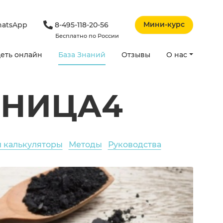
Мини-курс
atsApp
8-495-118-20-56
Бесплатно по России
еть онлайн
База Знаний
Отзывы
О нас
АНИЦА4
и калькуляторы
Методы
Руководства