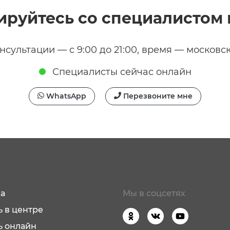
ируйтесь со специалистом 
нсультации — с 9:00 до 21:00, время — московс
Специалисты сейчас онлайн
WhatsApp
Перезвоните мне
а
Мы в соцсетях
 в центре
ь онлайн