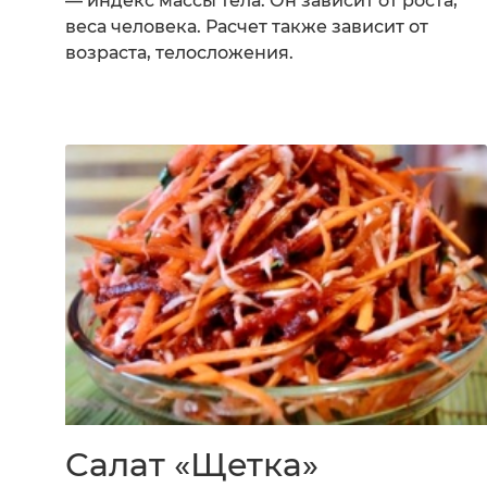
— индекс массы тела. Он зависит от роста,
веса человека. Расчет также зависит от
возраста, телосложения.
Салат «Щетка»