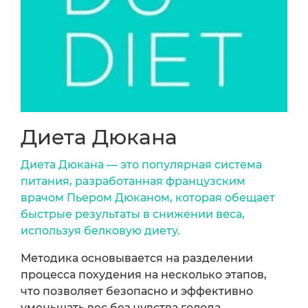
Диета Дюкана
Диета Дюкана — это популярная система
питания, разработанная французским
врачом Пьером Дюканом, которая обещает
быстрые результаты в снижении веса,
используя белковую диету.
Методика основывается на разделении
процесса похудения на несколько этапов,
что позволяет безопасно и эффективно
уменьшать вес без чувства голода.