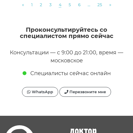
Previous
Next
«
1
2
3
4
5
6
...
25
»
Проконсультируйтесь со
специалистом прямо сейчас
Консультации — с 9:00 до 21:00, время —
московское
Специалисты сейчас онлайн
WhatsApp
Перезвоните мне