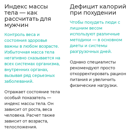
Индекс массы
Дефицит калорий
тела — как
при похудении
рассчитать для
Чтобы похудеть люди с
мужчин
лишним весом
используют различные
Контроль веса и
методики — в основном
состояния здоровья
диеты и системы
важны в любом возрасте.
разгрузочных дней.
Избыточная масса тела
негативно сказывается на
Однако специалисты
всех системах организма,
рекомендуют просто
внутренних органах,
откорректировать рацион
вызывая ряд серьезных
питания и увеличить
заболеваний.
физические нагрузки.
Отражает состояние тела
особый показатель —
индекс массы тела. Он
зависит от роста, веса
человека. Расчет также
зависит от возраста,
телосложения.