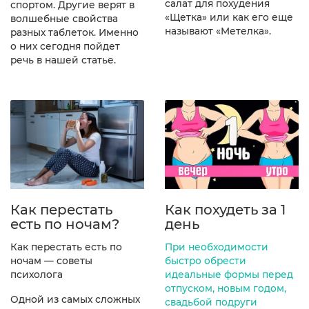
салат для похудения
спортом. Другие верят в
«Щетка» или как его еще
волшебные свойства
называют «Метелка».
разных таблеток. Именно
о них сегодня пойдет
речь в нашей статье.
Как перестать
Как похудеть за 1
есть по ночам?
день
Как перестать есть по
При необходимости
ночам — советы
быстро обрести
психолога
идеальные формы перед
отпуском, новым годом,
Одной из самых сложных
свадьбой подруги