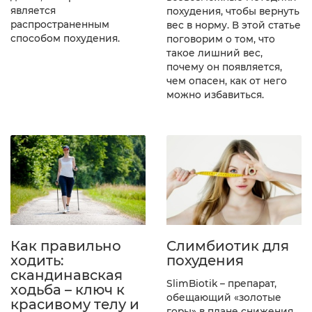
является
похудения, чтобы вернуть
распространенным
вес в норму. В этой статье
способом похудения.
поговорим о том, что
такое лишний вес,
почему он появляется,
чем опасен, как от него
можно избавиться.
Как правильно
Слимбиотик для
ходить:
похудения
скандинавская
SlimBiotik – препарат,
ходьба – ключ к
обещающий «золотые
красивому телу и
горы» в плане снижения