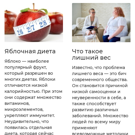
Яблочная диета
Что такое
лишний вес
Яблоко — наиболее
популярный фрукт,
Известно, что проблема
который разрешен во
лишнего веса — это бич
многих диетах. Яблоки
современного общества.
отличаются низкой
Он становится причиной
калорийностью. При этом
низкой самооценки и
они содержат множество
неуверенности в себе, а
витаминов,
также способствует
микроэлементов,
развитию различных
укрепляют иммунитет.
заболеваний. Множество
Неудивительно, что
людей по всему миру
появилась отдельная
применяют
диета, которая сейчас
всевозможные методики