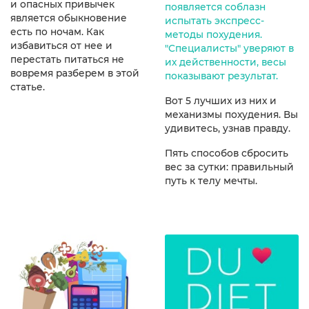
и опасных привычек
появляется соблазн
является обыкновение
испытать экспресс-
есть по ночам. Как
методы похудения.
избавиться от нее и
"Специалисты" уверяют в
перестать питаться не
их действенности, весы
вовремя разберем в этой
показывают результат.
статье.
Вот 5 лучших из них и
механизмы похудения. Вы
удивитесь, узнав правду.
Пять способов сбросить
вес за сутки: правильный
путь к телу мечты.