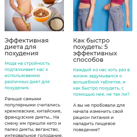
Эффективная
Как быстро
диета для
похудеть: 5
похудения
эффективных
способов
Мода на стройность
подталкивает нас к
Каждый из нас хоть раз в
использованию
жизни задумывался о
различных диет для
волшебной таблетке, и
похудения.
как быстро похудеть, с
помощью нее, не так ли?
Раньше самыми
популярными считались
А вы не пробовали для
кремлевские, китайские,
начала изменить свой
французские диеты… На
рацион питания и
смену им пришли кето и
наладить пищевое
палео диеты, веганство,
поведение?
интервальное голодание.