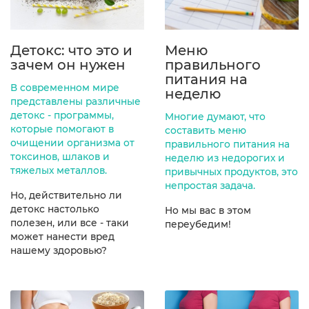
Детокс: что это и
Меню
зачем он нужен
правильного
питания на
В современном мире
неделю
представлены различные
детокс - программы,
Многие думают, что
которые помогают в
составить меню
очищении организма от
правильного питания на
токсинов, шлаков и
неделю из недорогих и
тяжелых металлов.
привычных продуктов, это
непростая задача.
Но, действительно ли
детокс настолько
Но мы вас в этом
полезен, или все - таки
переубедим!
может нанести вред
нашему здоровью?