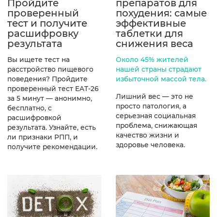
Пройдите
препаратов для
проверенный
похудения: самые
тест и получите
эффективные
расшифровку
таблетки для
результата
снижения веса
Вы ищете тест на
Около 45% жителей
расстройство пищевого
нашей страны страдают
поведения? Пройдите
избыточной массой тела.
проверенный тест EAT-26
Лишний вес — это не
за 5 минут — анонимно,
просто патология, а
бесплатно, с
серьезная социальная
расшифровкой
проблема, снижающая
результата. Узнайте, есть
качество жизни и
ли признаки РПП, и
здоровье человека.
получите рекомендации.