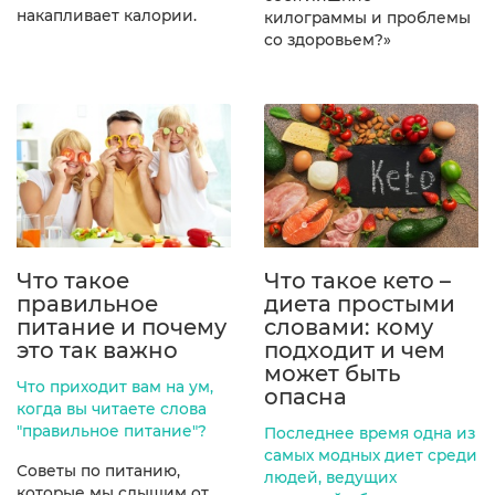
накапливает калории.
килограммы и проблемы
со здоровьем?»
Что такое
Что такое кето –
правильное
диета простыми
питание и почему
словами: кому
это так важно
подходит и чем
может быть
Что приходит вам на ум,
опасна
когда вы читаете слова
"правильное питание"?
Последнее время одна из
самых модных диет среди
Советы по питанию,
людей, ведущих
которые мы слышим от