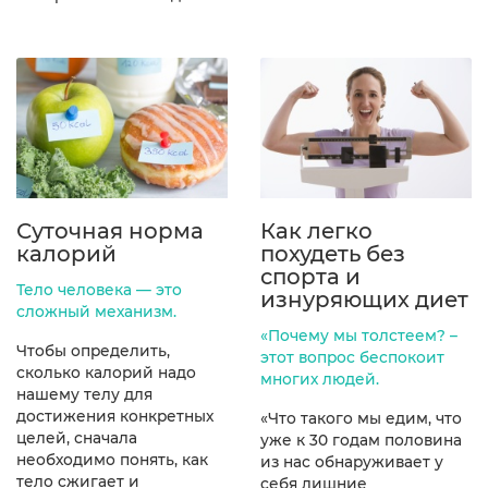
Суточная норма
Как легко
калорий
похудеть без
спорта и
Тело человека — это
изнуряющих диет
сложный механизм.
«Почему мы толстеем? –
Чтобы определить,
этот вопрос беспокоит
сколько калорий надо
многих людей.
нашему телу для
достижения конкретных
«Что такого мы едим, что
целей, сначала
уже к 30 годам половина
необходимо понять, как
из нас обнаруживает у
тело сжигает и
себя лишние