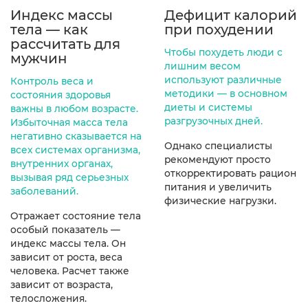
Индекс массы
Дефицит калорий
тела — как
при похудении
рассчитать для
Чтобы похудеть люди с
мужчин
лишним весом
используют различные
Контроль веса и
методики — в основном
состояния здоровья
диеты и системы
важны в любом возрасте.
разгрузочных дней.
Избыточная масса тела
негативно сказывается на
Однако специалисты
всех системах организма,
рекомендуют просто
внутренних органах,
откорректировать рацион
вызывая ряд серьезных
питания и увеличить
заболеваний.
физические нагрузки.
Отражает состояние тела
особый показатель —
индекс массы тела. Он
зависит от роста, веса
человека. Расчет также
зависит от возраста,
телосложения.