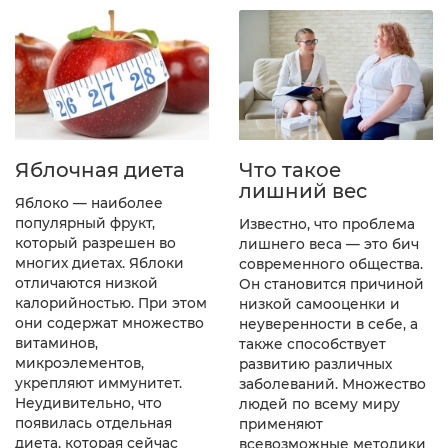
Яблочная диета
Что такое
лишний вес
Яблоко — наиболее
популярный фрукт,
Известно, что проблема
который разрешен во
лишнего веса — это бич
многих диетах. Яблоки
современного общества.
отличаются низкой
Он становится причиной
калорийностью. При этом
низкой самооценки и
они содержат множество
неуверенности в себе, а
витаминов,
также способствует
микроэлементов,
развитию различных
укрепляют иммунитет.
заболеваний. Множество
Неудивительно, что
людей по всему миру
появилась отдельная
применяют
диета, которая сейчас
всевозможные методики