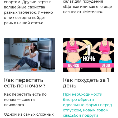
салат для похудения
спортом. Другие верят в
«Щетка» или как его еще
волшебные свойства
называют «Метелка».
разных таблеток. Именно
о них сегодня пойдет
речь в нашей статье.
Как перестать
Как похудеть за 1
есть по ночам?
день
Как перестать есть по
При необходимости
ночам — советы
быстро обрести
психолога
идеальные формы перед
отпуском, новым годом,
Одной из самых сложных
свадьбой подруги