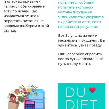
и опасных привычек
появляется соблазн
является обыкновение
испытать экспресс-
есть по ночам. Как
методы похудения.
избавиться от нее и
"Специалисты" уверяют в
перестать питаться не
их действенности, весы
вовремя разберем в этой
показывают результат.
статье.
Вот 5 лучших из них и
механизмы похудения. Вы
удивитесь, узнав правду.
Пять способов сбросить
вес за сутки: правильный
путь к телу мечты.