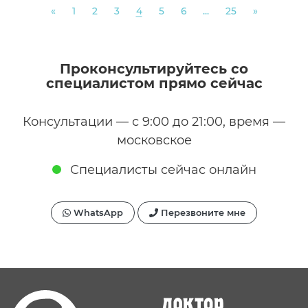
Previous
Next
«
1
2
3
4
5
6
...
25
»
Проконсультируйтесь со
специалистом прямо сейчас
Консультации — с 9:00 до 21:00, время —
московское
Специалисты сейчас онлайн
WhatsApp
Перезвоните мне