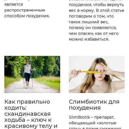
является
похудения, чтобы вернуть
распространенным
вес в норму. В этой статье
способом похудения.
поговорим о том, что
такое лишний вес,
почему он появляется,
чем опасен, как от него
можно избавиться.
Как правильно
Слимбиотик для
ходить:
похудения
скандинавская
SlimBiotik – препарат,
ходьба – ключ к
обещающий «золотые
красивому телу и
горы» в плане снижения