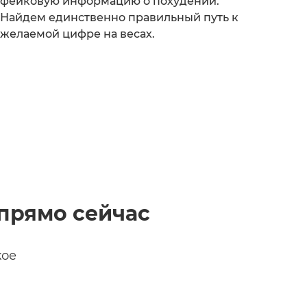
фейковую информацию о похудении.
Найдем единственно правильный путь к
желаемой цифре на весах.
прямо сейчас
кое