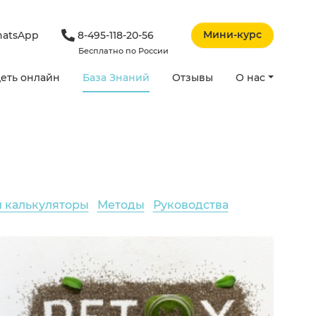
Мини-курс
atsApp
8-495-118-20-56
Бесплатно по России
еть онлайн
База Знаний
Отзывы
О нас
и калькуляторы
Методы
Руководства