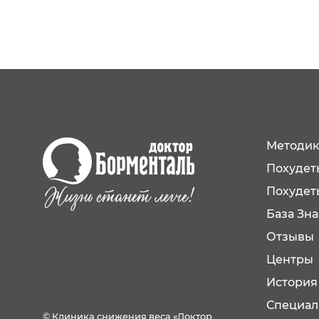
Методик
Похудеть
Похудет
База Зн
Отзывы
Центры
История
Специал
© Клиника снижения веса «Доктор