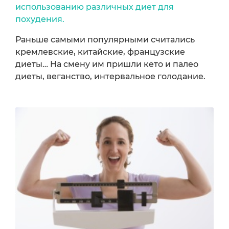
использованию различных диет для
похудения.
Раньше самыми популярными считались
кремлевские, китайские, французские
диеты… На смену им пришли кето и палео
диеты, веганство, интервальное голодание.