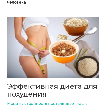
человека.
Эффективная диета для
похудения
Мода на стройность подталкивает нас к