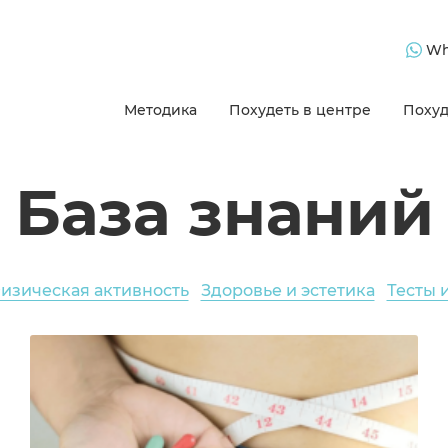
Wh
Методика
Похудеть в центре
Похуд
База знаний
изическая активность
Здоровье и эстетика
Тесты 