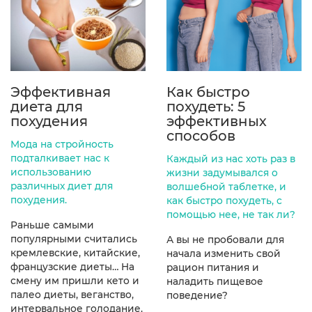
Эффективная
Как быстро
диета для
похудеть: 5
похудения
эффективных
способов
Мода на стройность
подталкивает нас к
Каждый из нас хоть раз в
использованию
жизни задумывался о
различных диет для
волшебной таблетке, и
похудения.
как быстро похудеть, с
помощью нее, не так ли?
Раньше самыми
популярными считались
А вы не пробовали для
кремлевские, китайские,
начала изменить свой
французские диеты… На
рацион питания и
смену им пришли кето и
наладить пищевое
палео диеты, веганство,
поведение?
интервальное голодание.