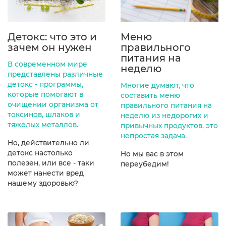
Детокс: что это и
Меню
зачем он нужен
правильного
питания на
В современном мире
неделю
представлены различные
детокс - программы,
Многие думают, что
которые помогают в
составить меню
очищении организма от
правильного питания на
токсинов, шлаков и
неделю из недорогих и
тяжелых металлов.
привычных продуктов, это
непростая задача.
Но, действительно ли
детокс настолько
Но мы вас в этом
полезен, или все - таки
переубедим!
может нанести вред
нашему здоровью?