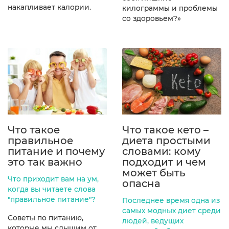
накапливает калории.
килограммы и проблемы
со здоровьем?»
Что такое
Что такое кето –
правильное
диета простыми
питание и почему
словами: кому
это так важно
подходит и чем
может быть
Что приходит вам на ум,
опасна
когда вы читаете слова
"правильное питание"?
Последнее время одна из
самых модных диет среди
Советы по питанию,
людей, ведущих
которые мы слышим от