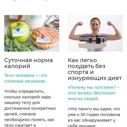
Суточная норма
Как легко
калорий
похудеть без
спорта и
Тело человека — это
изнуряющих диет
сложный механизм.
«Почему мы толстеем? –
Чтобы определить,
этот вопрос беспокоит
сколько калорий надо
многих людей.
нашему телу для
достижения конкретных
«Что такого мы едим, что
целей, сначала
уже к 30 годам половина
необходимо понять, как
из нас обнаруживает у
тело сжигает и
себя лишние