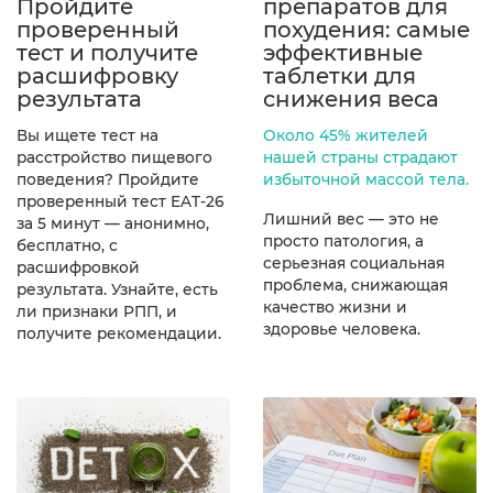
Пройдите
препаратов для
проверенный
похудения: самые
тест и получите
эффективные
расшифровку
таблетки для
результата
снижения веса
Вы ищете тест на
Около 45% жителей
расстройство пищевого
нашей страны страдают
поведения? Пройдите
избыточной массой тела.
проверенный тест EAT-26
Лишний вес — это не
за 5 минут — анонимно,
просто патология, а
бесплатно, с
серьезная социальная
расшифровкой
проблема, снижающая
результата. Узнайте, есть
качество жизни и
ли признаки РПП, и
здоровье человека.
получите рекомендации.