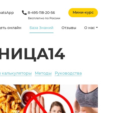
Мини-курс
atsApp
8-495-118-20-56
Бесплатно по России
еть онлайн
База Знаний
Отзывы
О нас
НИЦА14
и калькуляторы
Методы
Руководства