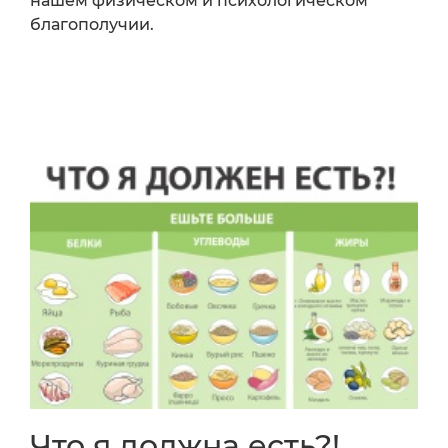
нашем физическом и психологическом
благополучии.
Что я должна есть?!