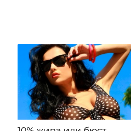
10% жира или бюст…