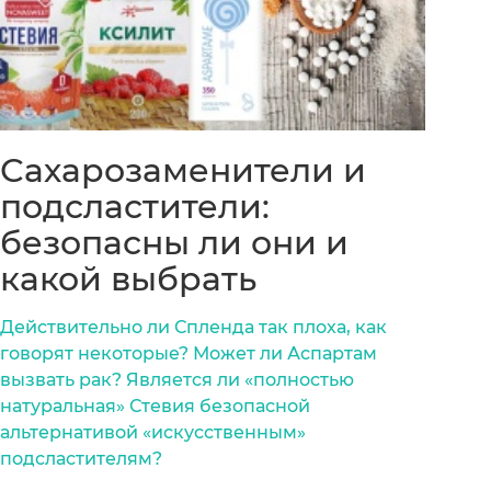
Сахарозаменители и
подсластители:
безопасны ли они и
какой выбрать
Действительно ли Спленда так плоха, как
говорят некоторые? Может ли Аспартам
вызвать рак? Является ли «полностью
натуральная» Стевия безопасной
альтернативой «искусственным»
подсластителям?