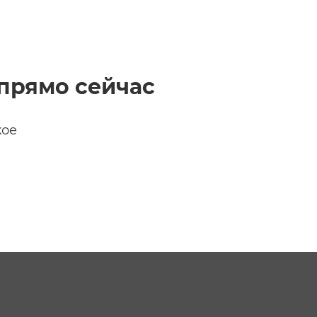
t
прямо сейчас
кое