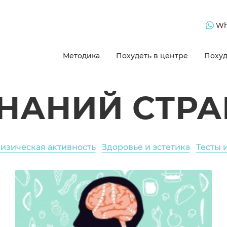
Wh
Методика
Похудеть в центре
Похуд
ЗНАНИЙ СТРА
изическая активность
Здоровье и эстетика
Тесты 