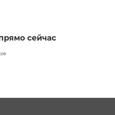
прямо сейчас
кое