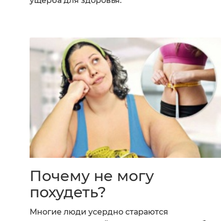
ущерба для здоровья.
Почему не могу
похудеть?
Многие люди усердно стараются