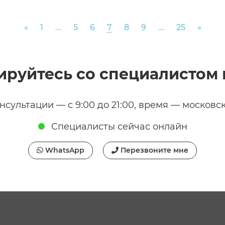
Previous
Next
«
1
...
5
6
7
8
9
...
25
»
ируйтесь со специалистом 
нсультации — с 9:00 до 21:00, время — московс
Специалисты сейчас онлайн
WhatsApp
Перезвоните мне