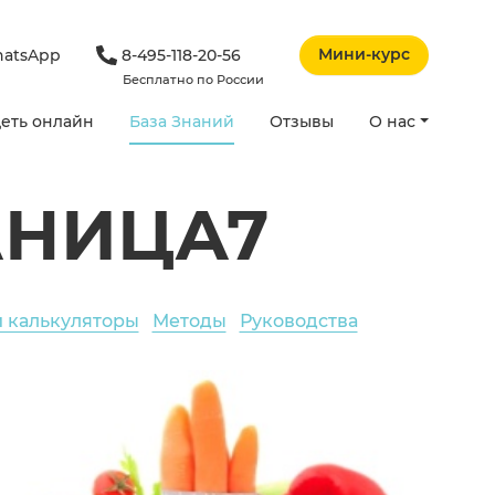
Мини-курс
atsApp
8-495-118-20-56
Бесплатно по России
еть онлайн
База Знаний
Отзывы
О нас
АНИЦА7
и калькуляторы
Методы
Руководства