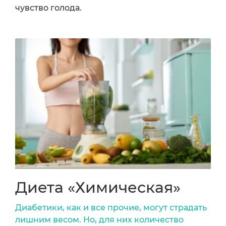
чувство голода.
Диета «Химическая»
Диабетики, как и все прочие, могут страдать
лишним весом. Но, для них количество