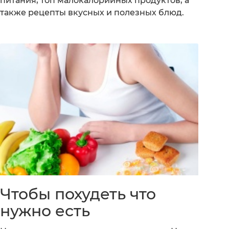
питания, топ малокалорийных продуктов, а
также рецепты вкусных и полезных блюд.
Чтобы похудеть что
нужно есть