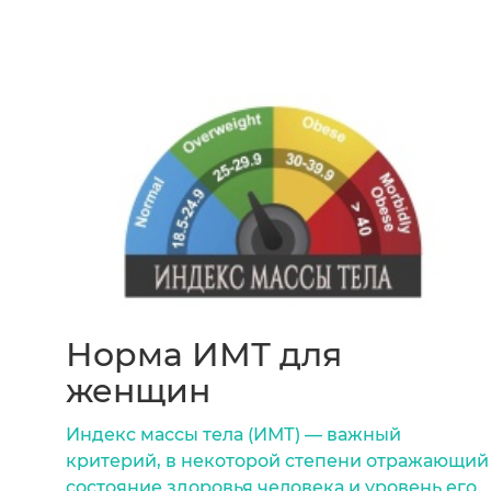
Норма ИМТ для
женщин
Индекс массы тела (ИМТ) — важный
критерий, в некоторой степени отражающий
состояние здоровья человека и уровень его