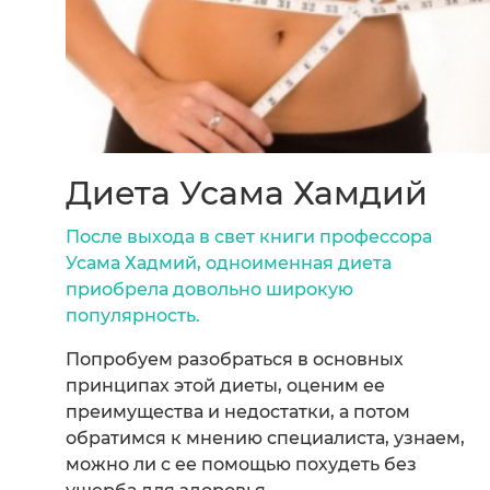
Диета Усама Хамдий
После выхода в свет книги профессора
Усама Хадмий, одноименная диета
приобрела довольно широкую
популярность.
Попробуем разобраться в основных
принципах этой диеты, оценим ее
преимущества и недостатки, а потом
обратимся к мнению специалиста, узнаем,
можно ли с ее помощью похудеть без