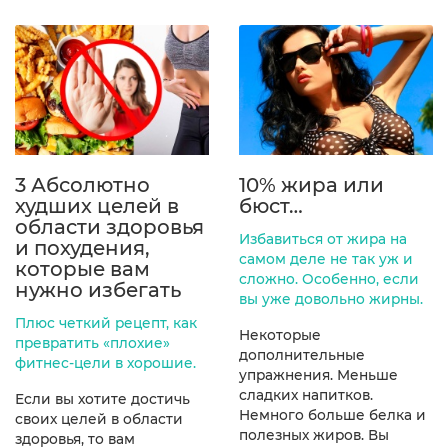
3 Абсолютно
10% жира или
худших целей в
бюст…
области здоровья
Избавиться от жира на
и похудения,
самом деле не так уж и
которые вам
сложно. Особенно, если
нужно избегать
вы уже довольно жирны.
Плюс четкий рецепт, как
Некоторые
превратить «плохие»
дополнительные
фитнес-цели в хорошие.
упражнения. Меньше
сладких напитков.
Если вы хотите достичь
Немного больше белка и
своих целей в области
полезных жиров. Вы
здоровья, то вам