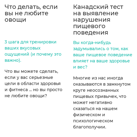
Что делать, если
Канадский тест
вы не любите
на выявление
овощи
нарушения
пищевого
поведения
3 шага для тренировки
Вы когда-нибудь
ваших вкусовых
задумывались о том, как
ощущений (и почему это
ваше пищевое поведение
важно).
влияет на ваше здоровье
и вес?
Что вы можете сделать,
если у вас серьезные
Многие из нас иногда
цели в области здоровья
оказываются в замкнутом
и фитнеса ... но вы просто
круге неосознанных
не любите овощи?
пищевых привычек, что
может негативно
сказаться на нашем
физическом и
психологическом
благополучии.