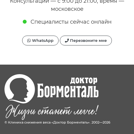
Консультации — с 9:00 до 21:00, время —
московское
Специалисты сейчас онлайн
WhatsApp
Перезвоните мне
© Клиника снижения веса «Доктор Борменталь». 2002—2026