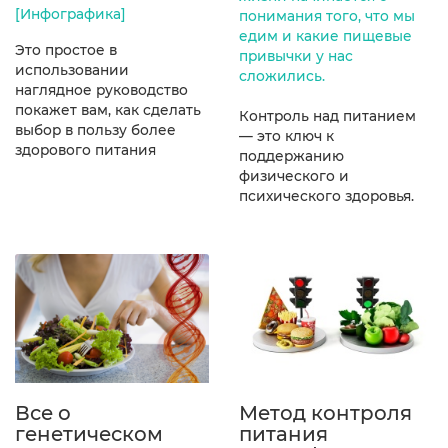
[Инфографика]
понимания того, что мы
едим и какие пищевые
Это простое в
привычки у нас
использовании
сложились.
наглядное руководство
покажет вам, как сделать
Контроль над питанием
выбор в пользу более
— это ключ к
здорового питания
поддержанию
физического и
психического здоровья.
Все о
Метод контроля
генетическом
питания