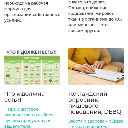
знаете, что делать.
необходима рабочая
Однако, снижение
формула для
содержания жировой
организации собственных
ткани в организме до 10%
усилий.
или меньше — это
совсем другое.
Что я должна
Голландский
есть?!
опросник
пищевого
Наше 3 шаговое
поведения, DEBQ
руководство по выбору
лучших продуктов для
Забота о здоровом образе
вашего тела.
жизни начинается с