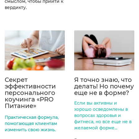
смыслом, чтобы прийти к
вердикту.
Секрет
Я точно знаю, что
эффективности
делать! Но почему
персонального
еще не в форме?
коучинга «PRO
Если вы активны и
Питание»
хорошо осведомлены в
вопросах здоровья и
Практическая формула,
фитнеса, но все еще не в
помогающая клиентам
желаемой форме...
изменить свою жизнь.