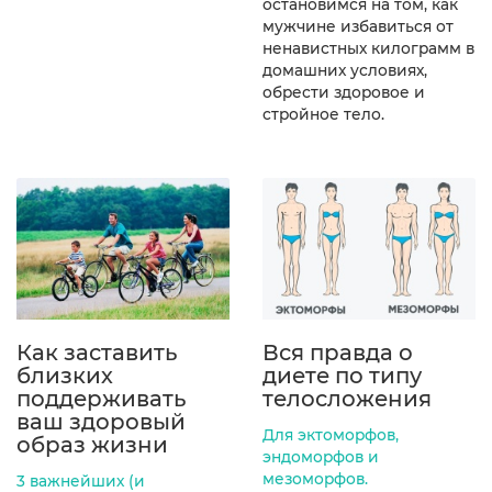
остановимся на том, как
мужчине избавиться от
ненавистных килограмм в
домашних условиях,
обрести здоровое и
стройное тело.
Как заставить
Вся правда о
близких
диете по типу
поддерживать
телосложения
ваш здоровый
Для эктоморфов,
образ жизни
эндоморфов и
мезоморфов.
3 важнейших (и