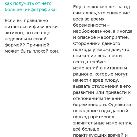
как получить от него
Еще несколько лет назад
больше (инфографика)
считалось, что снижение
веса во время
Если вы правильно
беременности –
питаетесь и физически
необоснованное, а иногда
активны, но все еще
и опасное мероприятие.
недовольны своей
Сторонники данного
формой? Причиной
подхода утверждали, что
может быть плохой сон.
снижение веса почти
всегда требует
изменений в питании и
рационе, которые могут
нанести вред плоду,
вызвать отклонения в его
развитии или привести к
отклонениям течения
беременности. Однако за
последние годы данный
подход претерпел
значительные изменения,
всё больше
практикующих врачей и