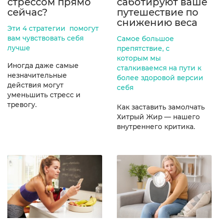
стрессом прямо
саботируют ваше
сейчас?
путешествие по
снижению веса
Эти 4 стратегии помогут
вам чувствовать себя
Cамое большое
лучше
препятствие, с
которым мы
Иногда даже самые
сталкиваемся на пути к
незначительные
более здоровой версии
действия могут
себя
уменьшить стресс и
тревогу.
Как заставить замолчать
Хитрый Жир — нашего
внутреннего критика.