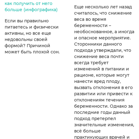
как получить от него
Еще несколько лет назад
больше (инфографика)
считалось, что снижение
веса во время
Если вы правильно
беременности –
питаетесь и физически
необоснованное, а иногда
активны, но все еще
и опасное мероприятие.
недовольны своей
Сторонники данного
формой? Причиной
подхода утверждали, что
может быть плохой сон.
снижение веса почти
всегда требует
изменений в питании и
рационе, которые могут
нанести вред плоду,
вызвать отклонения в его
развитии или привести к
отклонениям течения
беременности. Однако за
последние годы данный
подход претерпел
значительные изменения,
всё больше
практикующих врачей и