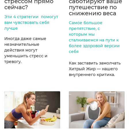
стрессом прямо
саботируют ваше
сейчас?
путешествие по
снижению веса
Эти 4 стратегии помогут
вам чувствовать себя
Cамое большое
лучше
препятствие, с
которым мы
Иногда даже самые
сталкиваемся на пути к
незначительные
более здоровой версии
действия могут
себя
уменьшить стресс и
тревогу.
Как заставить замолчать
Хитрый Жир — нашего
внутреннего критика.