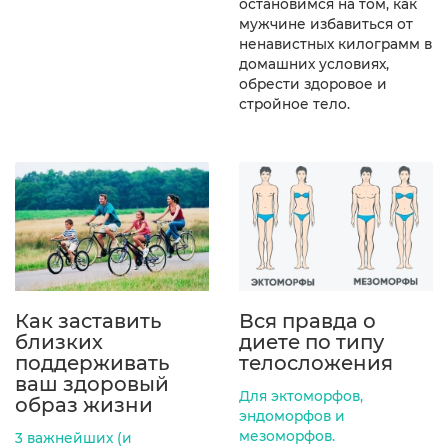
остановимся на том, как
мужчине избавиться от
ненавистных килограмм в
домашних условиях,
обрести здоровое и
стройное тело.
Как заставить
Вся правда о
близких
диете по типу
поддерживать
телосложения
ваш здоровый
Для эктоморфов,
образ жизни
эндоморфов и
мезоморфов.
3 важнейших (и