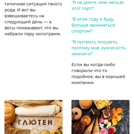
"Я на диете, мне нельзя
типичная ситуация такого
этот торт!"
рода. И вот вы
взвешиваетесь на
"В этом году я буду
следующий день — а
больше заниматься
весы показывают, что вы
спортом!"
набрали пару килограмм.
"Я пытаюсь похудеть,
поэтому мне нужно есть
немного!"
Если вы когда-либо
говорили что-то
подобное, вы в хорошей
компании.