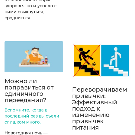
здоровья, но и успело с
ними свыкнуться,
сродниться.
Можно ли
поправиться от
Переворачиваем
единичного
привычки:
переедания?
Эффективный
подход к
Вспомните, когда в
изменению
последний раз вы съели
привычек
слишком много.
питания
Новогодняя ночь —