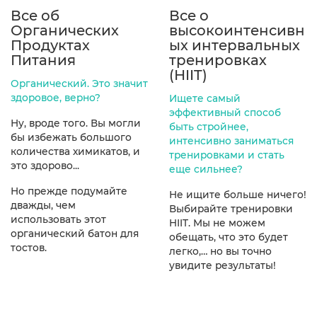
Все об
Все о
Органических
высокоинтенсивн
Продуктах
ых интервальных
Питания
тренировках
(НIIT)
Органический. Это значит
здоровое, верно?
Ищете самый
эффективный способ
Ну, вроде того. Вы могли
быть стройнее,
бы избежать большого
интенсивно заниматься
количества химикатов, и
тренировками и стать
это здорово...
еще сильнее?
Но прежде подумайте
Не ищите больше ничего!
дважды, чем
Выбирайте тренировки
использовать этот
HIIT. Мы не можем
органический батон для
обещать, что это будет
тостов.
легко,… но вы точно
увидите результаты!