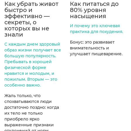
Как убрать живот
Как питаться до
быстро и
80% уровня
эффективно —
насыщения
секреты, о
И почему это ключевая
которых вы не
практика для похудения.
знали
Бонус: это развивает
С каждым днем здоровый
внимательность и
образ жизни получает все
улучшает пищеварение.
большую популярность.
Пребывать в хорошей
физической форме
нравится и молодым, и
пожилым. Вторым — это
особенно важно.
Жаль только, что
спохватываются люди
достаточно поздно: когда
их тело не только
приобрело ярко
выраженные признаки
отклонений от норм