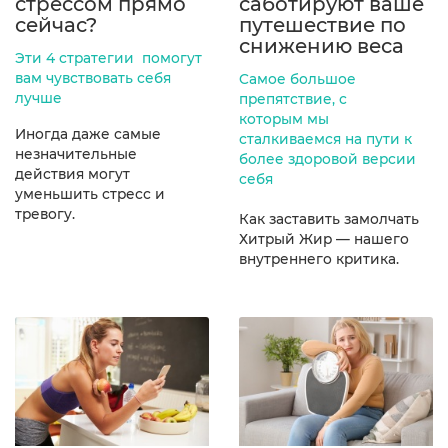
стрессом прямо
саботируют ваше
сейчас?
путешествие по
снижению веса
Эти 4 стратегии помогут
вам чувствовать себя
Cамое большое
лучше
препятствие, с
которым мы
Иногда даже самые
сталкиваемся на пути к
незначительные
более здоровой версии
действия могут
себя
уменьшить стресс и
тревогу.
Как заставить замолчать
Хитрый Жир — нашего
внутреннего критика.