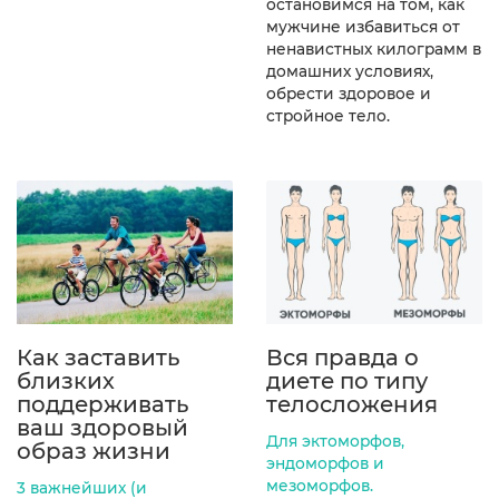
остановимся на том, как
мужчине избавиться от
ненавистных килограмм в
домашних условиях,
обрести здоровое и
стройное тело.
Как заставить
Вся правда о
близких
диете по типу
поддерживать
телосложения
ваш здоровый
Для эктоморфов,
образ жизни
эндоморфов и
мезоморфов.
3 важнейших (и