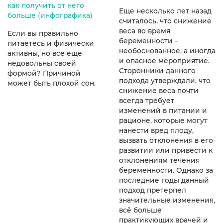
как получить от него
Еще несколько лет назад
больше (инфографика)
считалось, что снижение
веса во время
Если вы правильно
беременности –
питаетесь и физически
необоснованное, а иногда
активны, но все еще
и опасное мероприятие.
недовольны своей
Сторонники данного
формой? Причиной
подхода утверждали, что
может быть плохой сон.
снижение веса почти
всегда требует
изменений в питании и
рационе, которые могут
нанести вред плоду,
вызвать отклонения в его
развитии или привести к
отклонениям течения
беременности. Однако за
последние годы данный
подход претерпел
значительные изменения,
всё больше
практикующих врачей и