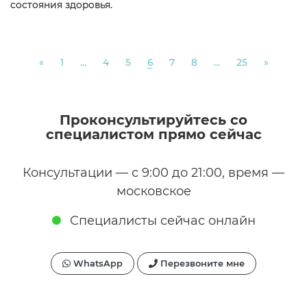
состояния здоровья.
Previous
Next
«
1
...
4
5
6
7
8
...
25
»
Проконсультируйтесь со
специалистом прямо сейчас
Консультации — с 9:00 до 21:00, время —
московское
Специалисты сейчас онлайн
WhatsApp
Перезвоните мне