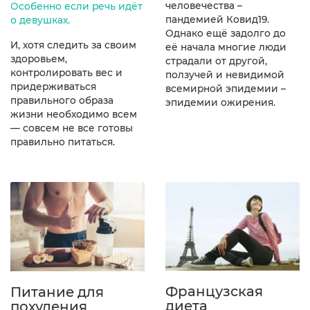
человечества –
Особенно если речь идёт
пандемией Ковид19.
о девушках.
Однако ещё задолго до
И, хотя следить за своим
её начала многие люди
здоровьем,
страдали от другой,
контролировать вес и
ползучей и невидимой
придерживаться
всемирной эпидемии –
правильного образа
эпидемии ожирения.
жизни необходимо всем
— совсем не все готовы
правильно питаться.
Французская
Питание для
диета
похудения