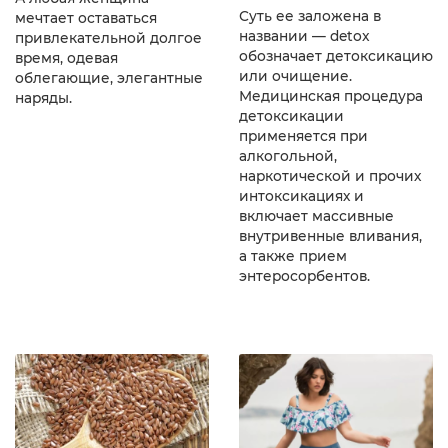
Суть ее заложена в
мечтает оставаться
названии — detox
привлекательной долгое
обозначает детоксикацию
время, одевая
или очищение.
облегающие, элегантные
Медицинская процедура
наряды.
детоксикации
применяется при
алкогольной,
наркотической и прочих
интоксикациях и
включает массивные
внутривенные вливания,
а также прием
энтеросорбентов.