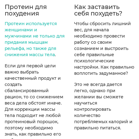
Протеин для
Как заставить
похудения
себя похудеть?
Протеин используется
Чтобы сбросить лишний
женщинами и
вес, для начала
мужчинами не только для
необходимо провести
придания мышцам
работу со своим
рельефа, но также для
сознанием и выстроить
снижения массы тела
.
себе правильные
психологические
Если для первой цели
настройки. Как правильно
важно выбрать
воплотить задуманное?
качественный продукт и
создать
Это не всегда дается
сбалансированный
легко, однако при
рацион, то со снижением
желании вы сможете
веса дела обстоят иначе.
научиться
Для коррекции массы
контролировать
тела подходит не любой
количество
протеиновый порошок,
потребляемых калорий и
поэтому необходимо
правильно питаться.
знать, как правильно его