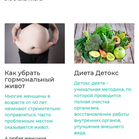
Как убрать
Диета Детокс
гормональный
Детокс диета –
живот
уникальная методика, по
которой проводится
Многие женщины в
полная очистка
возрасте от 40 лет
организма,
начинают стремительно
восстановление работы
поправляться. Часто
внутренних органов,
проблемным местом
улучшение внешнего
оказывается живот.
вида.
А любая женщина