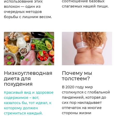
соотношение базовых
использование этих
слагаемых нашей пищи.
волокон — один из
очередных методов
борьбы с лишним весом.
Низкоуглеводная
Почему мы
диета для
толстеем?
похудения
В 2020 году мир
столкнулся с глобальной
Красивый вид и здоровое
пандемией, которая до
содержимое – вот,
сих пор накладывает
казалось бы, тот идеал, к
отпечаток на многие
которому должен
стороны жизни
стремиться каждый.