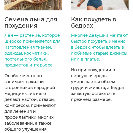
Семена льна для
Как похудеть в
похудения
бедрах
Лен — растение, которое
Многие девушки мечтают
широко применяется для
быстро похудеть именно
изготовления тканей,
в бедрах, чтобы влезть в
одежды, косметики,
любимые старые джинсы
постельного белья,
или в платье.
предметов интерьера.
Но при похудении в
Особое место он
первую очередь
занимает в жизни
уменьшается объем
сторонников народной
груди и живота, а бедра
медицины: из него
зачастую остаются в
делают настои, отвары,
прежнем размере.
компрессы, применяют
для лечения и
профилактики многих
заболеваний, а также
общего улучшения